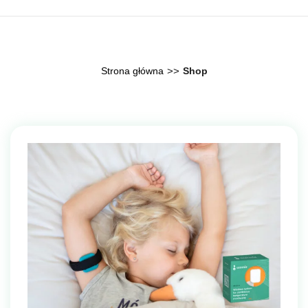
Skip
to
content
Strona główna
>>
Shop