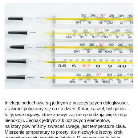
Infekcje oddechowe są jednymi z najczęstszych dolegliwości,
z jakimi spotykamy się na co dzień. Katar, kaszel, ból gardła –
to typowe objawy, które zazwyczaj nie wzbudzają większego
niepokoju. Jednak jednym z kluczowych elementów,
na który powinniśmy zwracać uwagę, jest temperatura ciała.
Mierzenie temperatury to prosty, ale niezwykle istotny krok
w monitorowaniu przebiegu infekcji. Dlaczego jest to takie