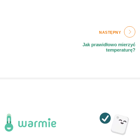
Post
NASTĘPNY
navigation
Jak prawidłowo mierzyć
temperaturę?
Home