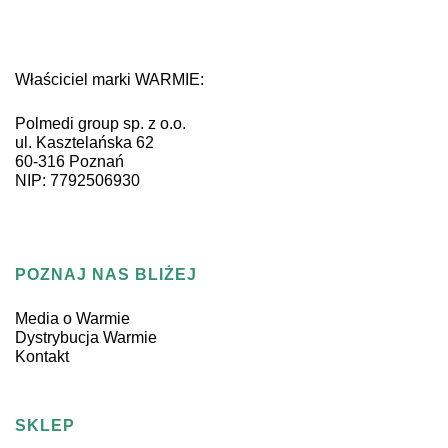
Właściciel marki WARMIE:
Polmedi group sp. z o.o.
ul. Kasztelańska 62
60-316 Poznań
NIP: 7792506930
POZNAJ NAS BLIŻEJ
Media o Warmie
Dystrybucja Warmie
Kontakt
SKLEP