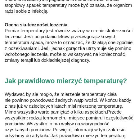
stopniowy spadek temperatury może być oznaką, że organizm
radzi sobie z infekcją.
Ocena skuteczności leczenia
Pomiar temperatury jest również ważny w ocenie skuteczności
leczenia. Jeśli po podaniu leków przeciwgorączkowych
temperatura spada, może to oznaczać, że działają one zgodnie
z oczekiwaniami. Jeśli jednak gorączka utrzymuje się pomimo
wdrożonego leczenia, może to wskazywać na konieczność
zmiany terapii lub dokładniejszej diagnozy.
Jak prawidłowo mierzyć temperaturę?
Wydawać by się mogło, że mierzenie temperatury ciała
nie powinno powodować żadnych wątpliwości. W końcu każdy
z nas już w dziecięcych latach miał mierzoną temperaturę.
Mimo wszystko warto pamiętać o kilku aspektach.Przede
wszystkim: rodzaj termometru, miejsce pomiaru i częstotliwość
pomiarów. Wszystko to ma wpływ na wiarygodność
uzyskanych pomiarów. Po więcej informacji w tym zakresie
odsyłamy do artykułu:
Jak prawidłowo mierzyć temperaturę