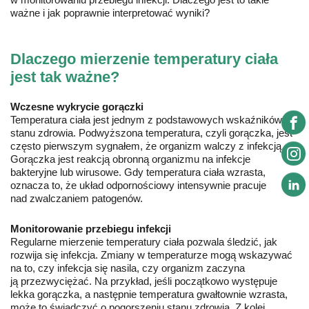
ważne i jak poprawnie interpretować wyniki?
Dlaczego mierzenie temperatury ciała
jest tak ważne?
Wczesne wykrycie gorączki
Temperatura ciała jest jednym z podstawowych wskaźników
stanu zdrowia. Podwyższona temperatura, czyli gorączka, jest
często pierwszym sygnałem, że organizm walczy z infekcją.
Gorączka jest reakcją obronną organizmu na infekcje
bakteryjne lub wirusowe. Gdy temperatura ciała wzrasta,
oznacza to, że układ odpornościowy intensywnie pracuje
nad zwalczaniem patogenów.
Monitorowanie przebiegu infekcji
Regularne mierzenie temperatury ciała pozwala śledzić, jak
rozwija się infekcja. Zmiany w temperaturze mogą wskazywać
na to, czy infekcja się nasila, czy organizm zaczyna
ją przezwyciężać. Na przykład, jeśli początkowo występuje
lekka gorączka, a następnie temperatura gwałtownie wzrasta,
może to świadczyć o pogorszeniu stanu zdrowia. Z kolei