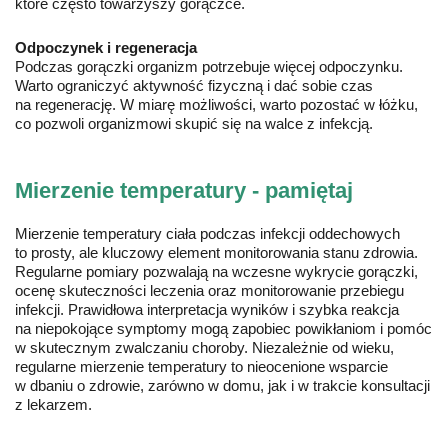
które często towarzyszy gorączce.
Odpoczynek i regeneracja
Podczas gorączki organizm potrzebuje więcej odpoczynku.
Warto ograniczyć aktywność fizyczną i dać sobie czas
na regenerację. W miarę możliwości, warto pozostać w łóżku,
co pozwoli organizmowi skupić się na walce z infekcją.
Mierzenie temperatury - pamiętaj
Mierzenie temperatury ciała podczas infekcji oddechowych
to prosty, ale kluczowy element monitorowania stanu zdrowia.
Regularne pomiary pozwalają na wczesne wykrycie gorączki,
ocenę skuteczności leczenia oraz monitorowanie przebiegu
infekcji. Prawidłowa interpretacja wyników i szybka reakcja
na niepokojące symptomy mogą zapobiec powikłaniom i pomóc
w skutecznym zwalczaniu choroby. Niezależnie od wieku,
regularne mierzenie temperatury to nieocenione wsparcie
w dbaniu o zdrowie, zarówno w domu, jak i w trakcie konsultacji
z lekarzem.