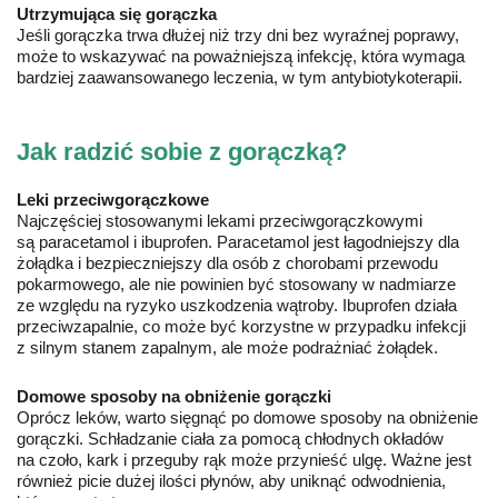
Utrzymująca się gorączka
Jeśli gorączka trwa dłużej niż trzy dni bez wyraźnej poprawy,
może to wskazywać na poważniejszą infekcję, która wymaga
bardziej zaawansowanego leczenia, w tym antybiotykoterapii.
Jak radzić sobie z gorączką?
Leki przeciwgorączkowe
Najczęściej stosowanymi lekami przeciwgorączkowymi
są paracetamol i ibuprofen. Paracetamol jest łagodniejszy dla
żołądka i bezpieczniejszy dla osób z chorobami przewodu
pokarmowego, ale nie powinien być stosowany w nadmiarze
ze względu na ryzyko uszkodzenia wątroby. Ibuprofen działa
przeciwzapalnie, co może być korzystne w przypadku infekcji
z silnym stanem zapalnym, ale może podrażniać żołądek.
Domowe sposoby na obniżenie gorączki
Oprócz leków, warto sięgnąć po domowe sposoby na obniżenie
gorączki. Schładzanie ciała za pomocą chłodnych okładów
na czoło, kark i przeguby rąk może przynieść ulgę. Ważne jest
również picie dużej ilości płynów, aby uniknąć odwodnienia,