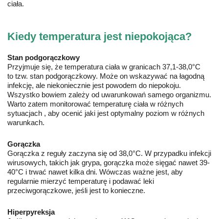
ciała
.
Kiedy temperatura jest niepokojąca?
Stan podgorączkowy
Przyjmuje się, że temperatura ciała w granicach 37,1-38,0°C
to tzw. stan podgorączkowy. Może on wskazywać na łagodną
infekcję, ale niekoniecznie jest powodem do niepokoju.
Wszystko bowiem zależy od uwarunkowań samego organizmu.
Warto zatem monitorować temperaturę ciała w różnych
sytuacjach , aby ocenić jaki jest optymalny poziom w różnych
warunkach.
Gorączka
Gorączka z reguły zaczyna się od 38,0°C. W przypadku infekcji
wirusowych, takich jak grypa, gorączka może sięgać nawet 39-
40°C i trwać nawet kilka dni. Wówczas ważne jest, aby
regularnie mierzyć temperaturę i podawać leki
przeciwgorączkowe, jeśli jest to konieczne.
Hiperpyreksja